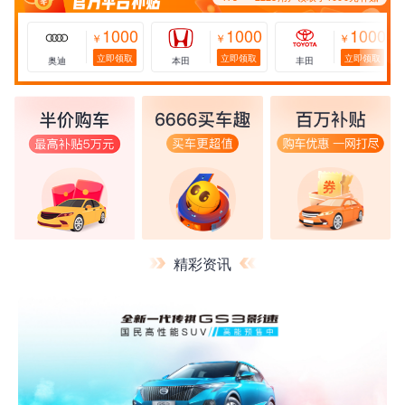
1000
1000
1000
￥
￥
￥
立即领取
立即领取
立即领取
奥迪
本田
丰田
精彩资讯