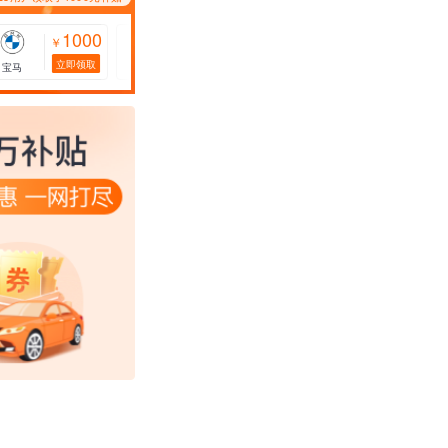
1000
1000
1000
￥
￥
￥
立即领取
立即领取
立即领取
宝马
特斯拉
比亚迪
标致