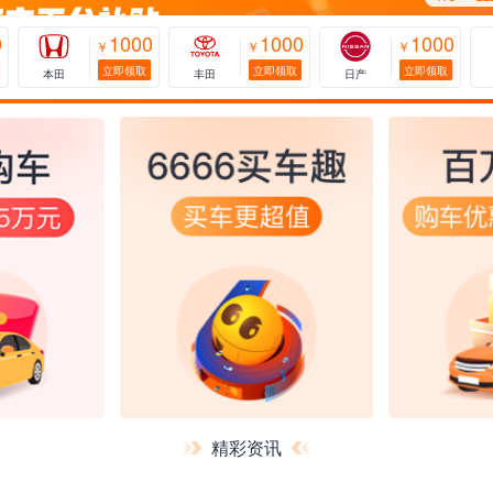
0
1000
1000
1000
￥
￥
￥
立即领取
立即领取
立即领取
本田
丰田
日产
精彩资讯