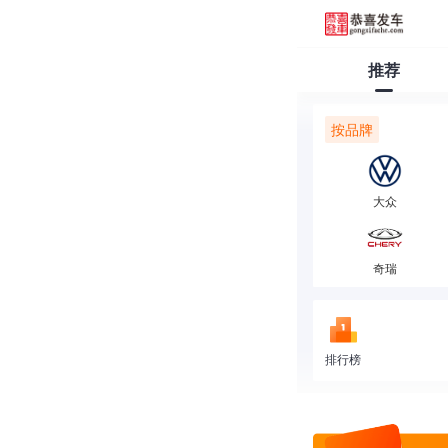
推荐
按品牌
大众
奇瑞
排行榜