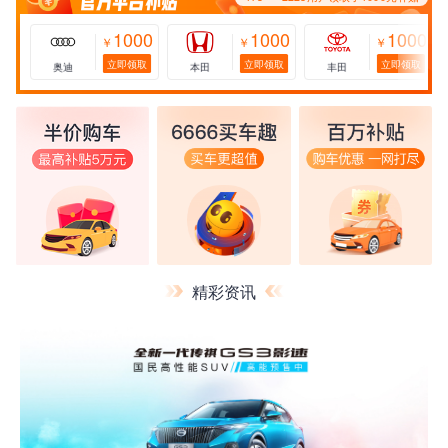
1000
1000
1000
￥
￥
￥
立即领取
立即领取
立即领取
奥迪
本田
丰田
精彩资讯
173****2228用户领取了1000元补贴