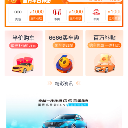
1000
1000
1000
￥
￥
￥
立即领取
立即领取
立即领取
奥迪
本田
丰田
173****2228用户领取了1000元补贴
精彩资讯