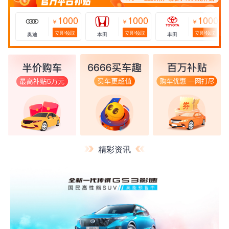
1000
1000
1000
￥
￥
￥
立即领取
立即领取
立即领取
奥迪
本田
丰田
精彩资讯