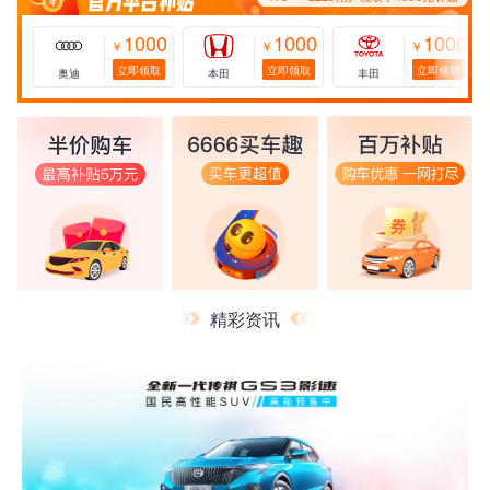
1000
1000
1000
￥
￥
￥
立即领取
立即领取
立即领取
奥迪
本田
丰田
精彩资讯