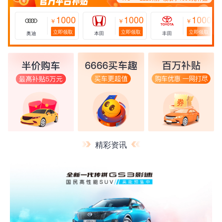
1000
1000
1000
￥
￥
￥
立即领取
立即领取
立即领取
奥迪
本田
丰田
精彩资讯
173****2228用户领取了1000元补贴