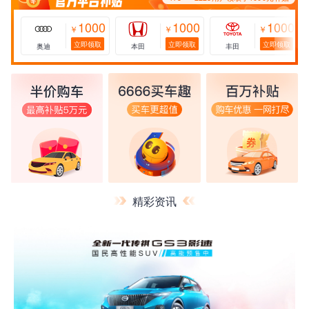
1000
1000
1000
￥
￥
￥
立即领取
立即领取
立即领取
奥迪
本田
丰田
精彩资讯
173****2228用户领取了1000元补贴